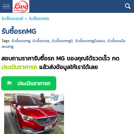
รับซื้อรถยนต์
>
รับซื้อรถMG
รับซื้อรถMG
Tags:
รับซื้อรถmg
,
รับซื้อรถzs
,
รับซื้อรถmg3
,
รับซื้อรถmgมือสอง
,
รับซื้อรถมือ
สองmg
สอบถามราคารับซื้อรถ MG ของคุณได้รวดเร็ว กด
ประเมินราคารถ
แล้วส่งข้อมูลให้เราได้เลย
ประเมินราคารถ