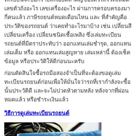
เลขตัวถังอะไร เลขเครื่องอะไร ผ่านการครอบครองมา
กี่คนแล้ว ภาษีรถยนต์หมดเดือนไหน และ ที่สำคัญคือ
ประวัติของรถยนต์ ว่าเคยทำอะไรมาบ้าง เช่น เปลี่ยนสี
เปลี่ยนเครื่อง เปลี่ยนชนิดเชื้อเพลิง ซึ่งเล่มทะเบียน
รถยนต์ที่มีตราประทับว่า ออกแทนเล่มชำรุด, ออกแทน
เล่มเต็ม หรือ ออกแทนเล่มสูญหาย เล่มเหล่านี้ ต้องเช็ค
ข้อมูล หรือประวัติให้ดีก่อนนะครับ
ก่อนตัดสินใจซื้อรถมือสองจำเป็นที่จะต้องขอดูเล่ม
ทะเบียนรถยนต์ก่อนเพื่อให้มั่นใจว่ารถที่เรากำลังจะซื้อ
นั้นประวัติดี และจะไม่ปวดหัวตามหลัง หลังจากที่ผ่อน
หมดแล้ว หรือชำระเงินแล้ว
วิธีการดูเล่มทะเบียนรถยนต์