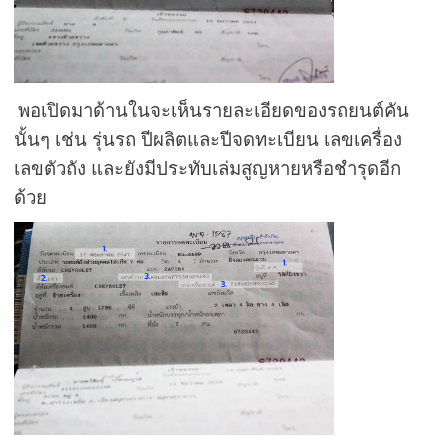
พอเปิดมาด้านในจะเห็นรายละเอียดของรถยนต์คัน
นั้นๆ เช่น รุ่นรถ ปีผลิตและปีจดทะเบียน เลขเครื่อง
เลขตัวถัง และยังมีประทับเล่มสูญหายหรือชำรุดอีก
ด้วย