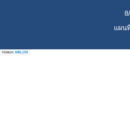
8
แผนที
Visitors:
696,150