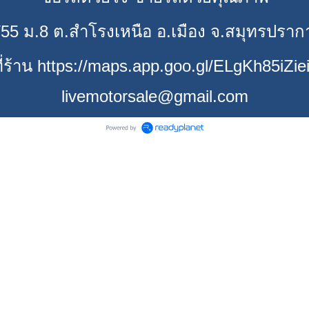
/55 ม.8 ต.สำโรงเหนือ อ.เมือง จ.สมุทรปราก
่ร้าน https://maps.app.goo.gl/ELgKh85iZie
livemotorsale@gmail.com