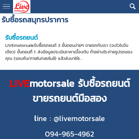
รับซื้อรถสมุทรปราการ
รับซื้อรถยนต์
LIVEmotorsaleรับซื้อรถยนต์ 3 ขั้นตอนง่ายๆ ขายรถกับเรา (จบไวในวัน
เดียว) ขั้นตอนที่ 1: ส่งข้อมูลประเมินราคาเบื้องต้น ทำอย่างไร:ถ่ายรูปรถของ
คุณ (รอบคัน/ภายใน/เลขไมล์) แล้วส่งมาให้เ...
LIVE
motorsale รับซื้อรถยนต์
ขายรถยนต์มือสอง
l
ine : @livemotorsale
094-965-4962