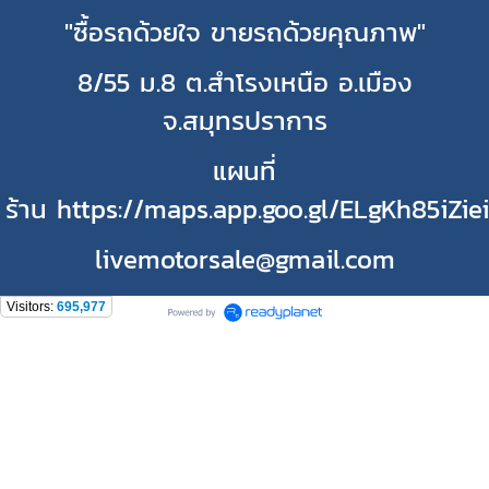
"ซื้อรถด้วยใจ ขายรถด้วยคุณภาพ"
8/55 ม.8 ต.สำโรงเหนือ อ.เมือง
จ.สมุทรปราการ
แผนที่
ร้าน https://maps.app.goo.gl/ELgKh85iZie
livemotorsale@gmail.com
Visitors:
695,977