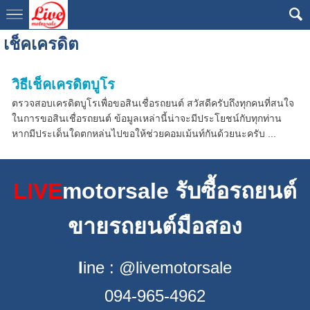
เช็คเครดิต
วิธีเช็คเครดิตบูโร
ตรวจสอบเครดิตบูโรเพื่อขอสินเชื่อรถยนต์ สวัสดีครับถึงทุกคนที่สนใจ
ในการขอสินเชื่อรถยนต์ ข้อมูลเหล่านี้น่าจะมีประโยชน์กับทุกท่าน
หากมีประเด็นใดตกหล่นไปขอให้ช่วยคอมเม้นท์กันด้วยนะครับ ...
LIVE
motorsale รับซื้อรถยนต์
ขายรถยนต์มือสอง
l
ine : @livemotorsale
094-965-4962