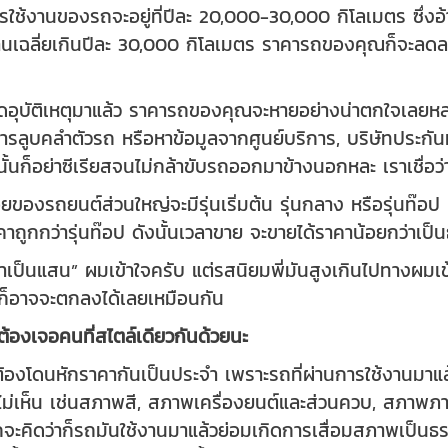
รใช้งานของรถจะอยู่ที่ปีละ 20,000-30,000 กิโลเมตร ซึ่งอ
านเฉลี่ยเกินปีละ 30,000 กิโลเมตร ราคารถของคุณก็จะล
บัติเหตุมาแล้ว ราคารถของคุณจะหายอย่างน่าตกใจเลยหละซึ่ง
ลูบคลำตัวรถ หรือหาข้อมูลจากศูนย์บริการ, บริษัทประกันมา
้ทั้งนั้นก็อย่าซีเรียสจนไม่กล้าขับรถออกมาข้างนอกหละ เราเชื่อ
ยของรถยนต์ส่วนใหญ่จะมีรุ่นเริ่มต้น รุ่นกลาง หรือรุ่นท๊อป
าถูกกว่ารุ่นท๊อป ดังนั้นเวลาขาย จะขายได้ราคาน้อยกว่าเป
าเป็นแสน” ผมเข้าใจครับ แต่รสนิยมพี่มันสูงเกินไปทางผมเข้
คาก็อาจจะตกลงได้เลยเหมือนกัน
ต้องเจอคนที่สไตล์เดียวกันด้วยนะ
ี่ต้องโดนหักราคากันเป็นประจำ เพราะรถที่ผ่านการใช้งานมาแล
องไม่เห็น เช่นสภาพสี, สภาพเครื่องยนต์และส่วนควบ, สภา
ะคิดว่าก็รถมันใช้งานมาแล้วย่อมเกิดการเสื่อมสภาพเป็นธ