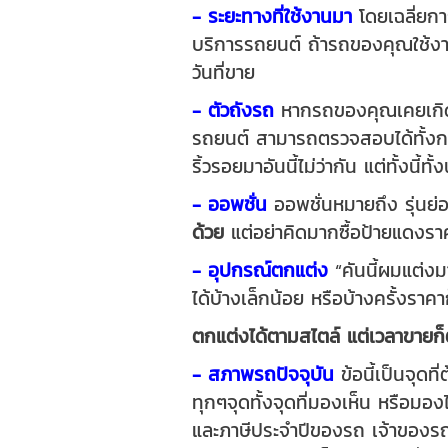
- ระยะทางที่ใช้งานมา
โดยเฉลี่ยกา
บริการรถยนต์ ถ้ารถของคุณใช้ง
วันที่ขาย
- ตัวถังรถ
หากรถของคุณเคยเกิดอุ
รถยนต์ สามารถตรวจสอบได้ทั้งการ
ริ้วรอยมาอันนี้ไม่ว่ากัน แต่ทั้งนี
- ออพชั่น
ออพชั่นหมายถึง รุ่นย่อ
ด้วย
แต่อย่าคิดมากซื้อป้ายแดงราค
- อุปกรณ์ตกแต่ง
“คันนี้ผมแต่งม
ได้บ้างเล็กน้อย หรือบ้างครั้งรา
ตกแต่งได้ตามสไตล์ แต่เวลาขายก็
- สภาพรถปัจจุบัน
ข้อนี้เป็นจุดท
ทุกๆจุดทั้งจุดที่มองเห็น หรือม
และภาษีประจำปีของรถ เจ้าของรถจ