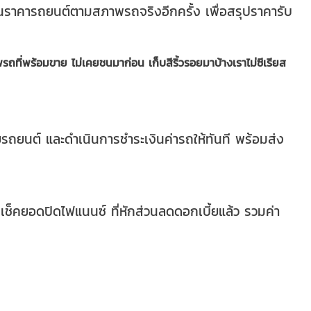
ินราคารถยนต์ตามสภาพรถจริงอีกครั้ง
เพื่อสรุปราคารับ
ถที่พร้อมขาย ไม่เคยชนมาก่อน เก็บสีริ้วรอยมาบ้างเราไม่ซีเรียส
ายรถยนต์
และดำเนินการชำระเงินค่ารถให้ทันที พร้อมส่ง
รเช็คยอดปิดไฟแนนซ์ ที่หักส่วนลดดอกเบี้ยแล้ว รวมค่า