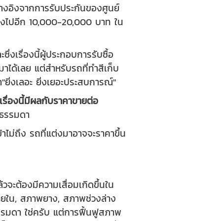
้างอิงจากการรับประกันของศูนย์
ดลงไปอีก 10,000-20,000 บาท ใน
เรื่องนี้ผู้ประกอบการรับซื้อ
ได้เลย แต่สำหรับรถที่ทำสีเก็บ
ว่า"ยิ่งเลอะ ยิ่งเยอะประสบการณ์"
เรื่องนี้มีผลกับราคาขายต่อ
็นธรรมดา
าไม่ถึง รถที่แต่งมาอาจจะราคาขึ้น
้วจะต้องมีความเสื่อมเกิดขึ้นใน
พภายใน, สภาพยาง, สภาพช่วงล่าง
รรมดา ใช่ครับ แต่การฟื้นฟูสภาพ