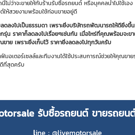
งจุดนี้ไม่ว่าจะขายให้กับร้านรับซื้อรถยนต์ หรือบุคคลนำไปใช้เอ
ต์ให้สวยงามพร้อมใช้ก่อนขายอยู่ดี
ดลงไปเป็นธรรมดา เพราะยิ่งบริษัทรถพัฒนารถให้ดียิ่งขึ้น เ
งตกรุ่น ราคาก็ลดลงไปเรื่อยๆเช่นกัน เมื่อไหร่ที่คุณพร้อมจะข
ห้คุณขาย เพราะยิ่งเก็บไว้ ราคายิ่งลดลงไปทุกวันครับ
ฟ์มอเตอร์เซลล์และทีมงานได้ใช้ประสบการณ์ช่วยให้คุณขายร
่ดีที่สุดครับ
torsale รับซื้อรถยนต์ ขายรถยนต
l
ine : @livemotorsale