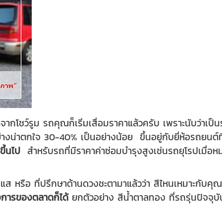
กโชว์รูม รถคุณก็เริ่มเสื่อมราคาแล้วครับ เพราะนับว่าเป็น
น่าตกใจ 30-40% เป็นอย่างน้อย ขึ้นอยู่กับยี่ห้อรถยนต์ที
ขึ้นไป
สำหรับรถที่มีราคาค่าซ่อมบำรุงสูงเช่นรถยุโรปเมื่อห
ส หรือ ที่ปรึกษาด้านดวงชะตามาแล้วว่า สีไหนเหมาะกับคุณที
้องการของตลาดก็ได้
ยกตัวอย่าง สีน้ำตาลทอง ที่รถรุ่นปัจจ