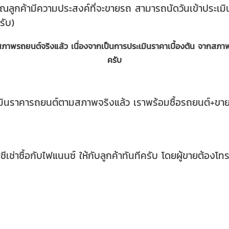
ุณลูกค้ามีความประสงค์ที่จะขายรถ
สามารถนัดวันเข้าประเม
รับ)
ูสภาพรถยนต์จริงแล้ว เนื่องจากเป็นการประเมินราคาเบื้องต้น
จากสภาพร
ครับ
มินราคารถยนต์ตามสภาพจริงแล้ว เราพร้อมซื้อรถยนต์+ข
ีเช่าซื้อกับไฟแนนซ์ ให้กับลูกค้าทันทีครับ
โดยผู้ขายต้องโท