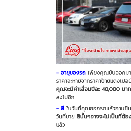
- อายุของรถ
เพียงคุณขับออกมาจา
ราคาจะหายจากราคาป้ายแดงไปอย่าง
คุณจะมีค่าเสื่อมปีละ 40,000 บาท
ลงไปอีก
- สี
ในวันที่คุณออกรถแล้วถามซินแ
วันที่ขาย
สีนั้นๆอาจจะไม่เป็นที่ต
แล้ว