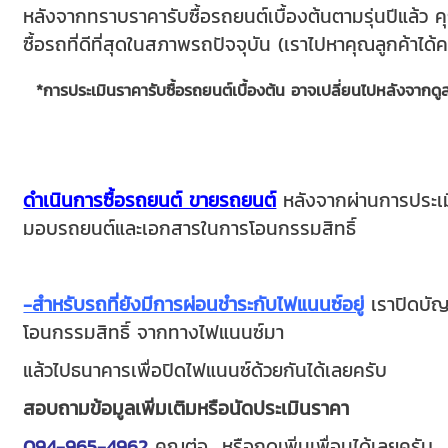
หลังจากทราบราคารับซื้อรถยนต์เบื้องต้นตามรุ่นปีแล้ว
ค
ซื้อรถที่ดีที่สุดในสภาพรถปัจจุบัน (เราไปหาคุณลูกค้าได้ค
*การประเมินราคารับซื้อรถยนต์เบื้องต้น อาจเปลี่ยนไปหลังจากด
ดำเนินการซื้อรถยนต์ ขายรถยนต์
หลังจากผ่านการประเ
มอบรถยนต์และเอกสารในการโอนกรรมสิทธิ์
-สำหรับรถที่ยังมีการผ่อนชำระกับไฟแนนซ์อยู่
เราปิดบัญช
โอนกรรมสิทธิ์ จากทางไฟแนนซ์มา
แล้วไปธนาคารเพื่อปิดไฟแนนซ์ด้วยกันได้เลยครับ
สอบถามข้อมูลเพิ่มเติมหรือนัดประเมินราคา
094-965-4962
คุณต่อ หรือกดเพิ่มเพื่อนได้เลยครับ