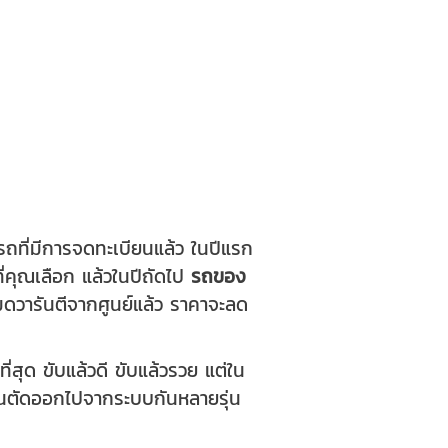
รถที่มีการจดทะเบียนแล้ว ในปีแรก
่คุณเลือก แล้วในปีถัดไป
รถของ
มดวารันตีจากศูนย์แล้ว ราคาจะลด
่สุด ขับแล้วดี ขับแล้วรวย แต่ใน
ุบันตัดออกไปจากระบบกันหลายรุ่น