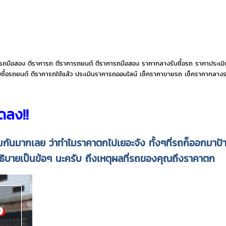
รถมือสอง ตีราคารถ ตีราคารถยนต์ ตีราคารถมือสอง ราคากลางรับซื้อรถ ราคาประเมิน
อรถยนต์ ตีราคารถใช้แล้ว ประเมินราคารถออนไลน์ เช็คราคาขายรถ เช็คราคากลางรถ
ดลง!!
มกันมากเลย ว่าทำไมราคาตกไปเยอะจัง
ทั้งๆที่รถก็ออกมา
ธิบายเป็นข้อๆ นะครับ ถึงเหตุผลที่รถของคุณถึงราคาตก